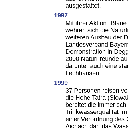
ausgestattet.
1997
Mit ihrer Aktion "Blaue
wehren sich die Natur
weiteren Ausbau der 
Landesverband Bayern
Demonstration in Deg
2000 NaturFreunde aus
darunter auch eine st
Lechhausen.
1999
37 Personen reisen vom
die Hohe Tatra (Slowa
bereitet die immer sc
Trinkwasserqualität i
einer Verordnung des
Aichach darf das Wass