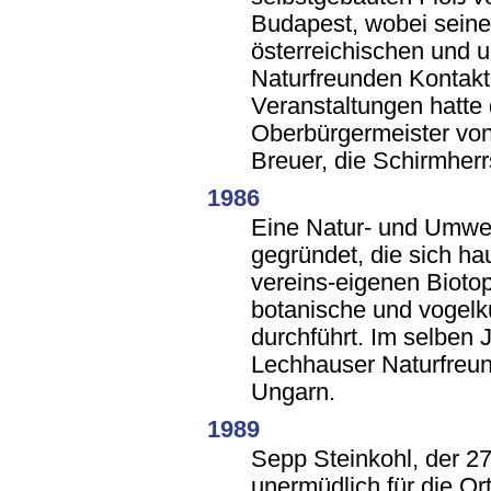
Budapest, wobei seine
österreichischen und 
Naturfreunden Kontakt
Veranstaltungen hatte
Oberbürgermeister vo
Breuer, die Schirmher
1986
Eine Natur- und Umwe
gegründet, die sich ha
vereins-eigenen Bioto
botanische und vogelk
durchführt. Im selben 
Lechhauser Naturfreu
Ungarn.
1989
Sepp Steinkohl, der 27
unermüdlich für die O