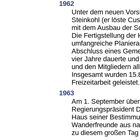
1962
Unter dem neuen Vors
Steinkohl (er löste Cus
mit dem Ausbau der S
Die Fertigstellung der
umfangreiche Planiera
Abschluss eines Geme
vier Jahre dauerte und
und den Mitgliedern al
Insgesamt wurden 15.
Freizeitarbeit geleistet.
1963
Am 1. September über
Regierungspräsident Dr
Haus seiner Bestimmu
Wanderfreunde aus nah
zu diesem großen Tag