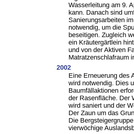
Wasserleitung am 9. Ap
kann. Danach sind um
Sanierungsarbeiten i
notwendig, um die Spu
beseitigen. Zugleich w
ein Kräutergärtlein hi
und von der Aktiven Fa
Matratzenschlafraum i
2002
Eine Erneuerung des 
wird notwendig. Dies 
Baumfällaktionen erfo
der Rasenfläche. Der
wird saniert und der We
Der Zaun um das Grund
Die Bergsteigergruppe
vierwöchige Auslandsbe