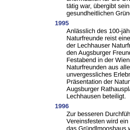
tätig war, übergibt se
gesundheitlichen Grün
1995
Anlässlich des 100-jä
Naturfreunde reist ein
der Lechhauser Natur
den Augsburger Freun
Festabend in der Wien
Naturfreunden aus alle
unvergessliches Erlebn
Präsentation der Natu
Augsburger Rathauspla
Lechhausen beteiligt.
1996
Zur besseren Durchfü
Vereinsfesten wird ein
das Gründlmooshaus wi