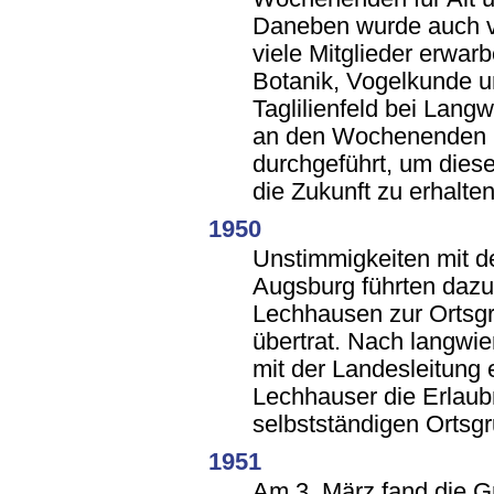
Daneben wurde auch v
viele Mitglieder erwar
Botanik, Vogelkunde 
Taglilienfeld bei Lan
an den Wochenenden 
durchgeführt, um diese
die Zukunft zu erhalten
1950
Unstimmigkeiten mit d
Augsburg führten dazu
Lechhausen zur Ortsg
übertrat. Nach langwi
mit der Landesleitung e
Lechhauser die Erlaub
selbstständigen Ortsg
1951
Am 3. März fand die 