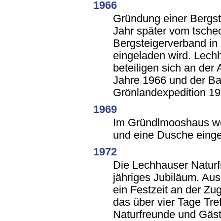
1966
Gründung einer Bergst
Jahr später vom tsche
Bergsteigerverband in
eingeladen wird. Lech
beteiligen sich an der
Jahre 1966 und der B
Grönlandexpedition 19
1969
Im Gründlmooshaus w
und eine Dusche einge
1972
Die Lechhauser Naturfr
jähriges Jubiläum. Au
ein Festzeit an der Zu
das über vier Tage Tref
Naturfreunde und Gäs