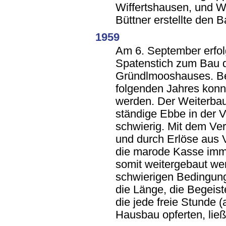
Wiffertshausen, und W
Büttner erstellte den 
1959
Am 6. September erfolg
Spatenstich zum Bau 
Gründlmooshauses. Ber
folgenden Jahres konn
werden. Der Weiterbau
ständige Ebbe in der 
schwierig. Mit dem Ve
und durch Erlöse aus 
die marode Kasse imme
somit weitergebaut we
schwierigen Bedingung
die Länge, die Begeist
die jede freie Stunde 
Hausbau opferten, ließ