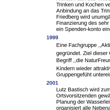
Trinken und Kochen v
Anbindung an das Trin
Friedberg wird unumgä
Finanzierung des sehr 
ein Spenden-konto eing
1999
Eine Fachgruppe ,,Akti
gegründet. Ziel dieser
Begriff ,,die NaturFreu
Kindern wieder attrak
Gruppengefüht unterei
2001
Lutz Bastisch wird zu
Ortsvorsitzenden gewähl
Planung der Wasserlei
organisiert alle Neben